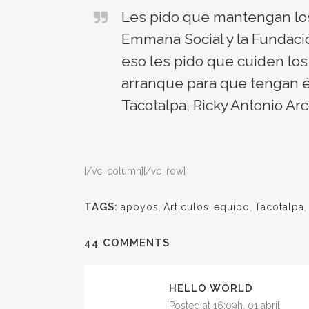
Les pido que mantengan lo
Emmana Social y la Fundaci
eso les pido que cuiden lo
arranque para que tengan éx
Tacotalpa, Ricky Antonio Ar
[/vc_column][/vc_row]
TAGS:
apoyos
,
Articulos
,
equipo
,
Tacotalpa
,
44 COMMENTS
HELLO WORLD
Posted at 16:09h, 01 abril