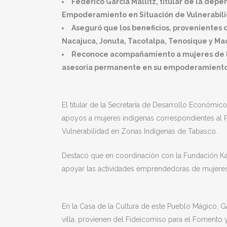
Federico García Mallitz, titular de la de
Empoderamiento en Situación de Vulnerabili
Aseguró que los beneficios, provenientes
Nacajuca, Jonuta, Tacotalpa, Tenosique y Ma
Reconoce acompañamiento a mujeres de la
asesoría permanente en su empoderamiento
El titular de la Secretaría de Desarrollo Económic
apoyos a mujeres indígenas correspondientes al 
Vulnerabilidad en Zonas Indígenas de Tabasco.
Destacó que en coordinación con la Fundación Kaj
apoyar las actividades emprendedoras de mujeres
En la Casa de la Cultura de este Pueblo Mágico, G
villa, provienen del Fideicomiso para el Fomento