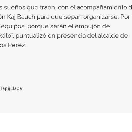
s sueños que traen, con el acompañamiento 
ón Kaj Bauch para que sepan organizarse. Por
s equipos, porque serán el empujón de
ito”, puntualizó en presencia del alcalde de
cos Pérez.
Tapijulapa