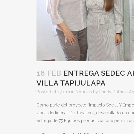
16 FEB
ENTREGA SEDEC AP
VILLA TAPIJULAPA
Posted at 17:01h
in
Noticias
by
Landy Patricia Ag
Como parte del proyecto “Impacto Social Y Empo
Zonas Indígenas De Tabasco”, desarrollado en co
entrega de 75 Equipos productivos que permitirán 