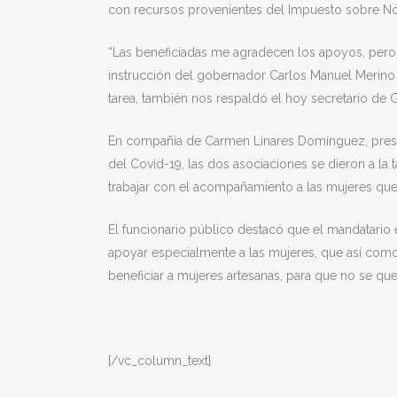
con recursos provenientes del Impuesto sobre Nó
“Las beneficiadas me agradecen los apoyos, pero 
instrucción del gobernador Carlos Manuel Merino 
tarea, también nos respaldó el hoy secretario d
En compañía de Carmen Linares Domínguez, presi
del Covid-19, las dos asociaciones se dieron a la 
trabajar con el acompañamiento a las mujeres que 
El funcionario público destacó que el mandatario e
apoyar especialmente a las mujeres, que así como
beneficiar a mujeres artesanas, para que no se que
[/vc_column_text]