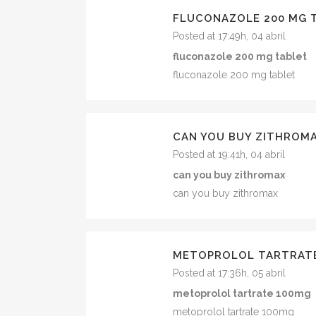
FLUCONAZOLE 200 MG 
Posted at 17:49h, 04 abril
fluconazole 200 mg tablet
fluconazole 200 mg tablet
CAN YOU BUY ZITHROM
Posted at 19:41h, 04 abril
can you buy zithromax
can you buy zithromax
METOPROLOL TARTRAT
Posted at 17:36h, 05 abril
metoprolol tartrate 100mg
metoprolol tartrate 100mg