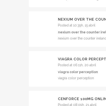
NEXIUM OVER THE COU
Posted at 10:39h, 15 abril
nexium over the counter ire
nexium over the counter irelan
VIAGRA COLOR PERCEP
Posted at 06:11h, 20 abril
viagra color perception
viagra color perception
CENFORCE 100MG ONLI
Posted at 08:09h, 21 abril