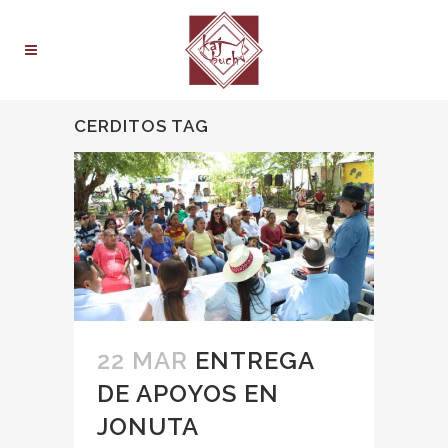
CERDITOS TAG
22 MAR
ENTREGA
DE APOYOS EN
JONUTA